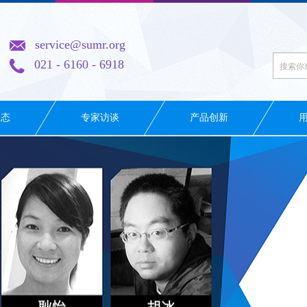
service@sumr.org
021 - 6160 - 6918
动态
专家访谈
产品创新