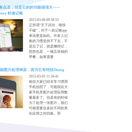
有点丑，但是它的的功能很强大——
Money 秒速记账
2015-03-06 09:58:53
正所谓“天下武功，唯快
不破”，对于一款记账app
来说更是如此。许多人记
账的习惯坚持不下去，不
是忘了记，就是懒得记，
想想也是，一顿五块钱的
早餐，如果需要
r全能图片处理神器，因为它有特技Duang
2015-03-05 11:34:41
相信大家已经非常习惯用
手机拍照了，可能现在大
家手机里图片处理应用数
量最多了。但是有的时候
为了处理一张图片，我们
可能需要在多款不同的美
化应用之间切换。而