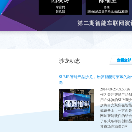
沙龙动态
SUMR智能产品沙龙，热议智能可穿戴的融
遇
2014-09-25 09:53:26
作为关注智能产品创
用户体验的SUMR
次将目光聚焦在智能
戴设备上，一方面是
网加智能硬件的结合
了各式各样的创新品
其市场充满潜力和