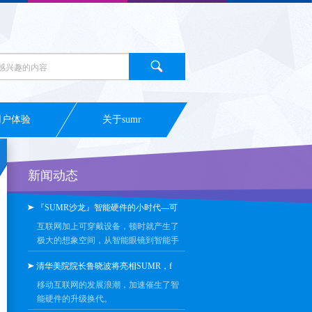
用户体验
关于sumr
新闻动态
『SUMR沙龙』智能硬件的小时代—可
互联网加上可穿戴设备，顿时就产生了
极大的想象空间，从智能眼镜到智能手
清华美院院长鲁晓波将亮相SUMR，f
移动互联网的发展浪潮，加速催生了智
能硬件的升级换代。